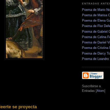
ENTRADAS ANTE
Poema de Mario No
Poema de Marisa C
Poema de Elena Gar
Poema de Flor Defe
Poema de Gabriel 
Poema de Celina Fe
Poema de Daniel Vi
Poema de Cristina
Poema de Darcy To
Poema de Leandro 
Suscribirse a
Entradas [
Atom
]
 leerte se proyecta